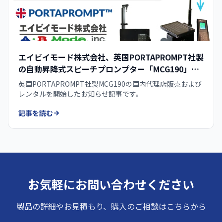
エイビイモード株式会社、英国PORTAPROMPT社製
の自動昇降式スピーチプロンプター「MCG190」の
代理店販売・レンタルを開始
英国PORTAPROMPT社製MCG190の国内代理店販売および
レンタルを開始したお知らせ記事です。
記事を読む
お気軽にお問い合わせください
製品の詳細やお見積もり、購入のご相談はこちらから