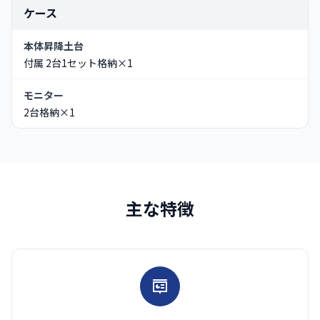
ケース
本体昇降土台
付属 2台1セット格納×1
モニター
2台格納×1
主な特徴