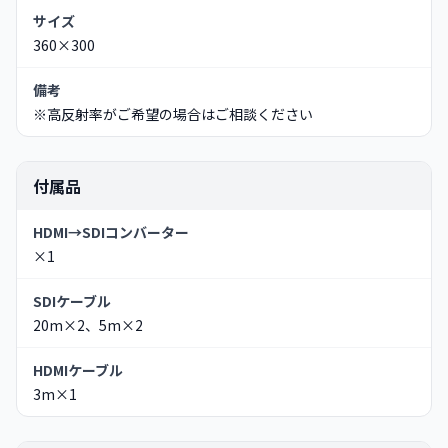
サイズ
360×300
備考
※高反射率がご希望の場合はご相談ください
付属品
HDMI→SDIコンバーター
×1
SDIケーブル
20m×2、5m×2
HDMIケーブル
3m×1