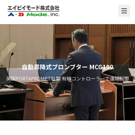
自動昇降式プロンプター MCG190
英国PORTAPROMPT社製 有線コントローラーで遠隔制御