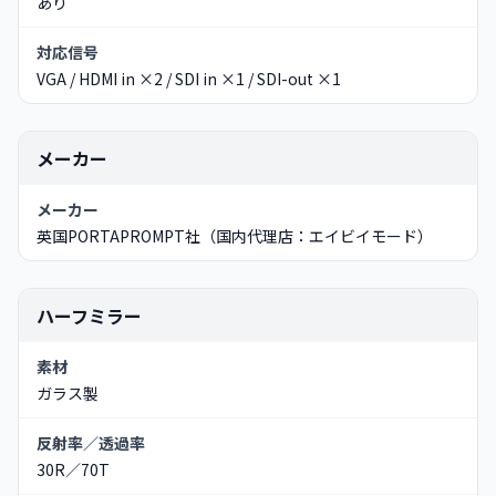
あり
対応信号
VGA / HDMI in ×2 / SDI in ×1 / SDI-out ×1
メーカー
メーカー
英国PORTAPROMPT社（国内代理店：エイビイモード）
ハーフミラー
素材
ガラス製
反射率／透過率
30R／70T