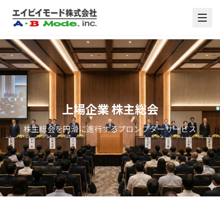
上場企業 株主総会
株主総会を円滑に進行するプロンプターサービス