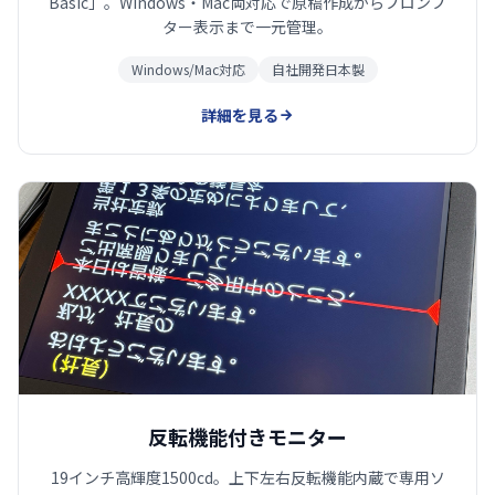
Basic」。Windows・Mac両対応で原稿作成からプロンプ
ター表示まで一元管理。
Windows/Mac対応
自社開発日本製
詳細を見る
反転機能付きモニター
19インチ高輝度1500cd。上下左右反転機能内蔵で専用ソ