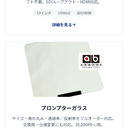
フト不要。SDIループアウト・HDMI対応。
19インチ
1500cd
SDI/HDMI
詳細を見る
プロンプターガラス
サイズ・角の丸み・透過率／反射率をフルオーダー対応。
交換用・仕様変更にも対応。30,000円〜/枚。