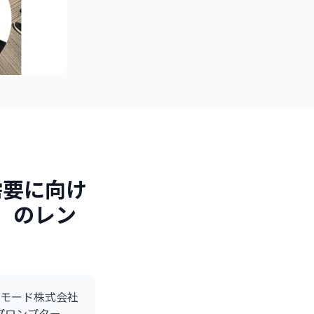
需要に向け
9」のレン
モード株式会社
プロンプター