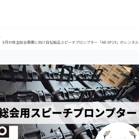
6月の株主総会需要に向け自社製品スピーチプロンプター「AB-SP19」のレンタ