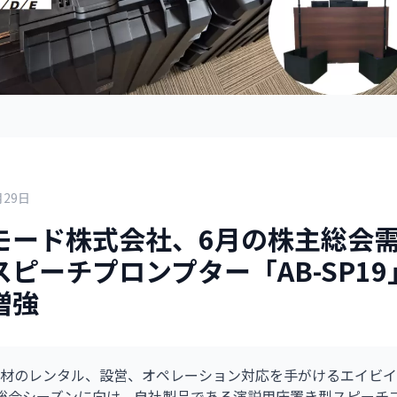
月29日
モード株式会社、6月の株主総会
ピーチプロンプター「AB-SP1
増強
材のレンタル、設営、オペレーション対応を手がけるエイビイ
総会シーズンに向け、自社製品である演説用床置き型スピーチ