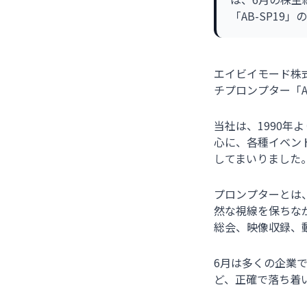
「AB-SP1
エイビイモード株
チプロンプター「A
当社は、1990
心に、各種イベン
してまいりました
プロンプターとは
然な視線を保ちな
総会、映像収録、
6月は多くの企業
ど、正確で落ち着