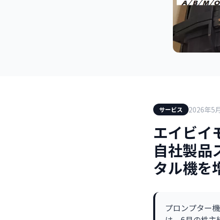
2026年5
サービス
エイビイ
自社製品ス
タル機を
プロンプター機
は、6月の株主