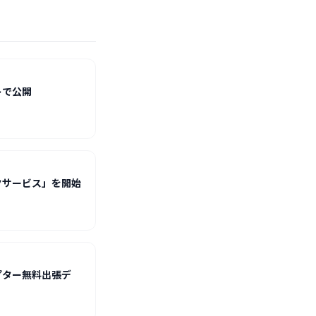
トで公開
クサービス」を開始
プター無料出張デ