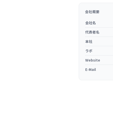
会社概要
会社名
代表者名
本社
ラボ
Website
E-Mail