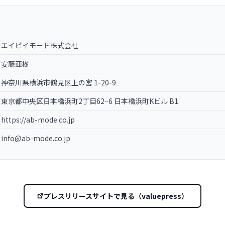
エイビイモード株式会社
安藤亜樹
神奈川県横浜市鶴見区上の宮 1-20-9
東京都中央区日本橋浜町2丁目62−6 日本橋浜町Kビル B1
https://ab-mode.co.jp
info@ab-mode.co.jp
プレスリリースサイトで見る（valuepress）