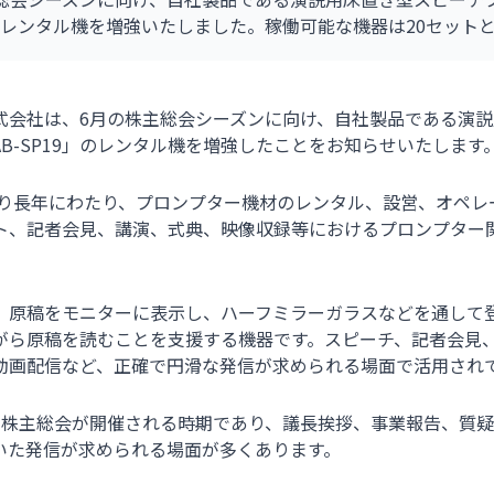
9」のレンタル機を増強いたしました。稼働可能な機器は20セット
式会社は、6月の株主総会シーズンに向け、自社製品である演
B-SP19」のレンタル機を増強したことをお知らせいたします
年より長年にわたり、プロンプター機材のレンタル、設営、オペ
ト、記者会見、講演、式典、映像収録等におけるプロンプター
。
、原稿をモニターに表示し、ハーフミラーガラスなどを通して
がら原稿を読むことを支援する機器です。スピーチ、記者会見
動画配信など、正確で円滑な発信が求められる場面で活用され
で株主総会が開催される時期であり、議長挨拶、事業報告、質
いた発信が求められる場面が多くあります。