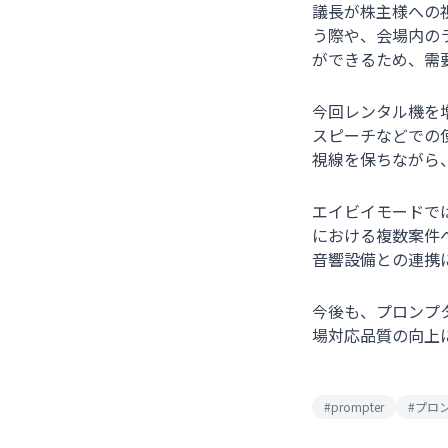
議長が株主様への
う際や、会場内の
ができるため、需
今回レンタル機を増
スピーチなどでの
視線を保ちながら
エイビイモードでは
における複数案件
音響設備との連携
今後も、プロンプ
場対応品質の向上
#
prompter
#
プロ