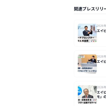
関連プレスリリ
2026
エイ
2026
エイ
2026
エイ
モ」