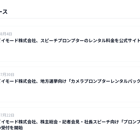
ース
年8月4日
ビイモード株式会社、スピーチプロンプターのレンタル料金を公式サイ
年7月30日
ビイモード株式会社、地方選挙向け「カメラプロンプターレンタルパッ
年7月22日
ビイモード株式会社、株主総会・記者会見・社長スピーチ向け「プロン
の受付を開始