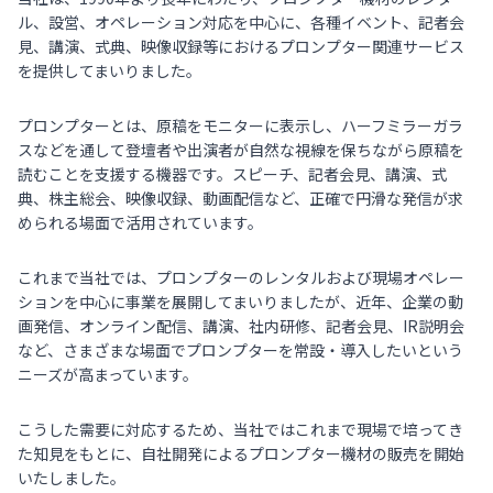
ル、設営、オペレーション対応を中心に、各種イベント、記者会
見、講演、式典、映像収録等におけるプロンプター関連サービス
を提供してまいりました。
プロンプターとは、原稿をモニターに表示し、ハーフミラーガラ
スなどを通して登壇者や出演者が自然な視線を保ちながら原稿を
読むことを支援する機器です。スピーチ、記者会見、講演、式
典、株主総会、映像収録、動画配信など、正確で円滑な発信が求
められる場面で活用されています。
これまで当社では、プロンプターのレンタルおよび現場オペレー
ションを中心に事業を展開してまいりましたが、近年、企業の動
画発信、オンライン配信、講演、社内研修、記者会見、IR説明会
など、さまざまな場面でプロンプターを常設・導入したいという
ニーズが高まっています。
こうした需要に対応するため、当社ではこれまで現場で培ってき
た知見をもとに、自社開発によるプロンプター機材の販売を開始
いたしました。