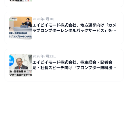
2026年7月30日
エイビイモード株式会社、地方選挙向け「カメ
ラプロンプターレンタルパックサービス」を開
始
2026年7月22日
エイビイモード株式会社、株主総会・記者会
見・社長スピーチ向け「プロンプター無料出張
デモ」の受付を開始