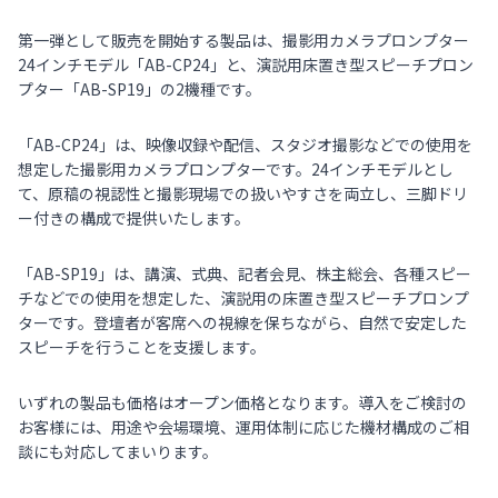
第一弾として販売を開始する製品は、撮影用カメラプロンプター
24インチモデル「AB-CP24」と、演説用床置き型スピーチプロン
プター「AB-SP19」の2機種です。
「AB-CP24」は、映像収録や配信、スタジオ撮影などでの使用を
想定した撮影用カメラプロンプターです。24インチモデルとし
て、原稿の視認性と撮影現場での扱いやすさを両立し、三脚ドリ
ー付きの構成で提供いたします。
「AB-SP19」は、講演、式典、記者会見、株主総会、各種スピー
チなどでの使用を想定した、演説用の床置き型スピーチプロンプ
ターです。登壇者が客席への視線を保ちながら、自然で安定した
スピーチを行うことを支援します。
いずれの製品も価格はオープン価格となります。導入をご検討の
お客様には、用途や会場環境、運用体制に応じた機材構成のご相
談にも対応してまいります。